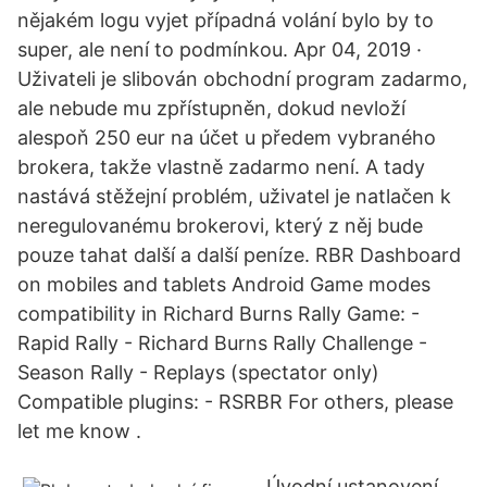
nějakém logu vyjet případná volání bylo by to
super, ale není to podmínkou. Apr 04, 2019 ·
Uživateli je slibován obchodní program zadarmo,
ale nebude mu zpřístupněn, dokud nevloží
alespoň 250 eur na účet u předem vybraného
brokera, takže vlastně zadarmo není. A tady
nastává stěžejní problém, uživatel je natlačen k
neregulovanému brokerovi, který z něj bude
pouze tahat další a další peníze. RBR Dashboard
on mobiles and tablets Android Game modes
compatibility in Richard Burns Rally Game: -
Rapid Rally - Richard Burns Rally Challenge -
Season Rally - Replays (spectator only)
Compatible plugins: - RSRBR For others, please
let me know .
Úvodní ustanovení.