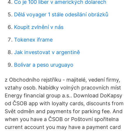
Co je 100 liber v amerických dolarech
Dělá voyager 1 stále odesílání obrázků
Koupit zvlnění v nás
Tokenex iframe
Jak investovat v argentině
Bolivar a peso uruguayo
z Obchodního rejstříku - majitelé, vedení firmy,
vztahy osob. Nabídky volných pracovních míst
Energy financial group a.s.. ‎Download DoKapsy
od ČSOB app with loyalty cards, discounts from
Svět odměn and payments for parking fee. And
when you have a ČSOB or Poštovní spořitelna
current account you may have a payment card