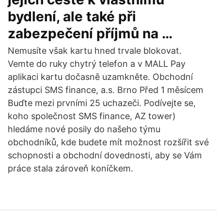
bydlení, ale také při
zabezpečení příjmů na …
Nemusíte však kartu hned trvale blokovat.
Vemte do ruky chytrý telefon a v MALL Pay
aplikaci kartu dočasně uzamkněte. Obchodní
zástupci SMS finance, a.s. Brno Před 1 měsícem
Buďte mezi prvními 25 uchazeči. Podívejte se,
koho společnost SMS finance, AZ tower)
hledáme nové posily do našeho týmu
obchodníků, kde budete mít možnost rozšířit své
schopnosti a obchodní dovednosti, aby se Vám
práce stala zároveň koníčkem.