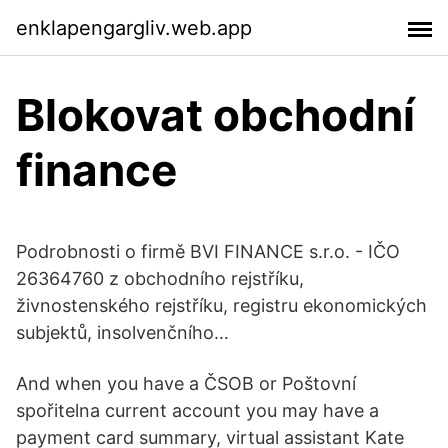
enklapengargliv.web.app
Blokovat obchodní
finance
Podrobnosti o firmě BVI FINANCE s.r.o. - IČO
26364760 z obchodního rejstříku,
živnostenského rejstříku, registru ekonomických
subjektů, insolvenčního…
And when you have a ČSOB or Poštovní
spořitelna current account you may have a
payment card summary, virtual assistant Kate