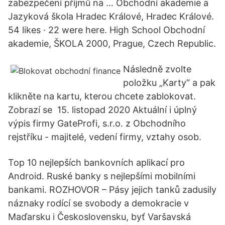
zabezpečení příjmů na … Obchodní akademie a
Jazyková škola Hradec Králové, Hradec Králové.
54 likes · 22 were here. High School Obchodní
akademie, ŠKOLA 2000, Prague, Czech Republic.
Následně zvolte
položku „Karty“ a pak
klikněte na kartu, kterou chcete zablokovat.
Zobrazí se 15. listopad 2020 Aktuální i úplný
výpis firmy GateProfi, s.r.o. z Obchodního
rejstříku - majitelé, vedení firmy, vztahy osob.
Top 10 nejlepších bankovních aplikací pro
Android. Ruské banky s nejlepšími mobilními
bankami. ROZHOVOR – Pásy jejich tanků zadusily
náznaky rodící se svobody a demokracie v
Maďarsku i Československu, byť Varšavská