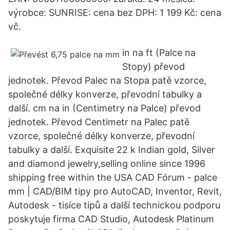
výrobce: SUNRISE: cena bez DPH: 1 199 Kč: cena
vč.
in na ft (Palce na
Stopy) převod
jednotek. Převod Palec na Stopa patě vzorce,
společné délky konverze, převodní tabulky a
další. cm na in (Centimetry na Palce) převod
jednotek. Převod Centimetr na Palec patě
vzorce, společné délky konverze, převodní
tabulky a další. Exquisite 22 k Indian gold, Silver
and diamond jewelry,selling online since 1996
shipping free within the USA CAD Fórum - palce
mm | CAD/BIM tipy pro AutoCAD, Inventor, Revit,
Autodesk - tisíce tipů a další technickou podporu
poskytuje firma CAD Studio, Autodesk Platinum