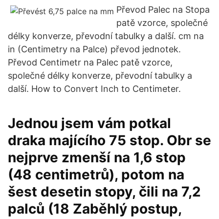
Převod Palec na Stopa
patě vzorce, společné
délky konverze, převodní tabulky a další. cm na
in (Centimetry na Palce) převod jednotek.
Převod Centimetr na Palec patě vzorce,
společné délky konverze, převodní tabulky a
další. How to Convert Inch to Centimeter.
Jednou jsem vám potkal
draka majícího 75 stop. Obr se
nejprve zmenší na 1,6 stop
(48 centimetrů), potom na
šest desetin stopy, čili na 7,2
palců (18 Zaběhlý postup,