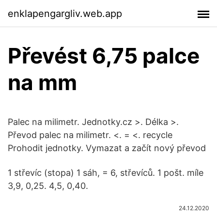
enklapengargliv.web.app
Převést 6,75 palce
na mm
Palec na milimetr. Jednotky.cz >. Délka >.
Převod palec na milimetr. <. = <. recycle
Prohodit jednotky. Vymazat a začít nový převod
1 střevíc (stopa) 1 sáh, = 6, střevíců. 1 pošt. míle
3,9, 0,25. 4,5, 0,40.
24.12.2020