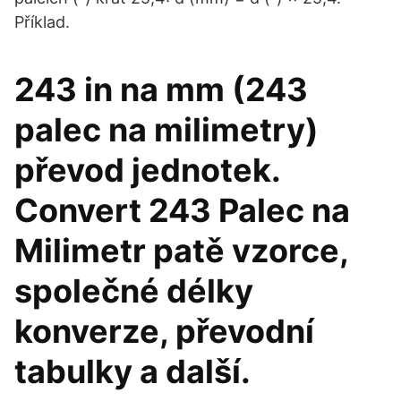
Příklad.
243 in na mm (243
palec na milimetry)
převod jednotek.
Convert 243 Palec na
Milimetr patě vzorce,
společné délky
konverze, převodní
tabulky a další.