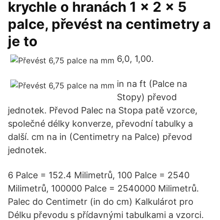
krychle o hranách 1 x 2 x 5
palce, převést na centimetry a
je to
6,0, 1,00.
in na ft (Palce na
Stopy) převod
jednotek. Převod Palec na Stopa patě vzorce,
společné délky konverze, převodní tabulky a
další. cm na in (Centimetry na Palce) převod
jednotek.
6 Palce = 152.4 Milimetrů, 100 Palce = 2540
Milimetrů, 100000 Palce = 2540000 Milimetrů.
Palec do Centimetr (in do cm) Kalkulárot pro
Délku převodu s přídavnými tabulkami a vzorci.