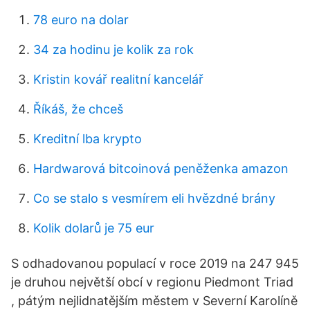
78 euro na dolar
34 za hodinu je kolik za rok
Kristin kovář realitní kancelář
Říkáš, že chceš
Kreditní lba krypto
Hardwarová bitcoinová peněženka amazon
Co se stalo s vesmírem eli hvězdné brány
Kolik dolarů je 75 eur
S odhadovanou populací v roce 2019 na 247 945
je druhou největší obcí v regionu Piedmont Triad
, pátým nejlidnatějším městem v Severní Karolíně