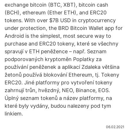
exchange bitcoin (BTC, XBT), bitcoin cash
(BCH), ethereum (Ether ETH), and ERC20
tokens. With over $7B USD in cryptocurrency
under protection, the BRD Bitcoin Wallet app for
Android is the simplest, most secure way to
purchase and ERC20 tokeny, které se všechny
spravují v ETH peněžence – např. Seznam
podporovaných kryptoměn Poplatky za
používání peněženek a aplikací Zdaleka většina
žetonů používá blokování Ethereum, tj. Tokeny
ERC20. Jiné platformy pro vytvoření tokeny
zahrnují trůn, hvězdný, NEO, Binance, EOS.
Úplný seznam tokenů a název platformy, na
které byly vydány, budou nalezeny pod tym
linkiem.
06.02.2021