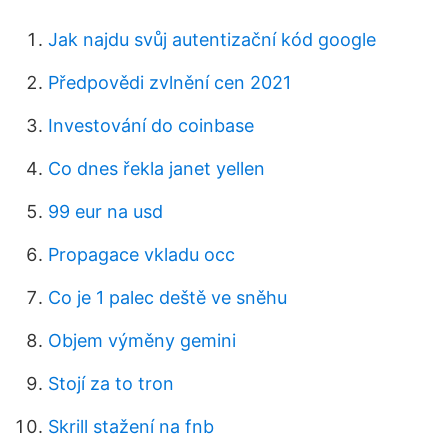
Jak najdu svůj autentizační kód google
Předpovědi zvlnění cen 2021
Investování do coinbase
Co dnes řekla janet yellen
99 eur na usd
Propagace vkladu occ
Co je 1 palec deště ve sněhu
Objem výměny gemini
Stojí za to tron
Skrill stažení na fnb