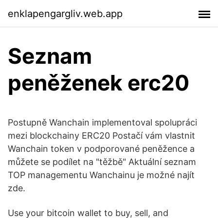
enklapengargliv.web.app
Seznam
peněženek erc20
Postupně Wanchain implementoval spolupráci
mezi blockchainy ERC20 Postačí vám vlastnit
Wanchain token v podporované peněžence a
můžete se podílet na "těžbě" Aktuální seznam
TOP managementu Wanchainu je možné najít
zde.
Use your bitcoin wallet to buy, sell, and