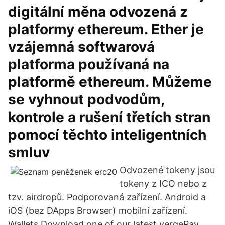
digitální měna odvozená z
platformy ethereum. Ether je
vzájemná softwarová
platforma používaná na
platformě ethereum. Můžeme
se vyhnout podvodům,
kontrole a rušení třetích stran
pomocí těchto inteligentních
smluv
Odvozené tokeny jsou
tokeny z ICO nebo z
tzv. airdropů. Podporovaná zařízení. Android a
iOS (bez DApps Browser) mobilní zařízení.
Wallets Download one of our latest vergePay