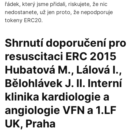
řádek, který jsme přidali, riskujete, že nic
nedostanete, už jen proto, že nepodporuje
tokeny ERC20.
Shrnutí doporučení pro
resuscitaci ERC 2015
Hubatová M., Lálová I.,
Bělohlávek J. II. Interní
klinika kardiologie a
angiologie VFN a 1.LF
UK, Praha