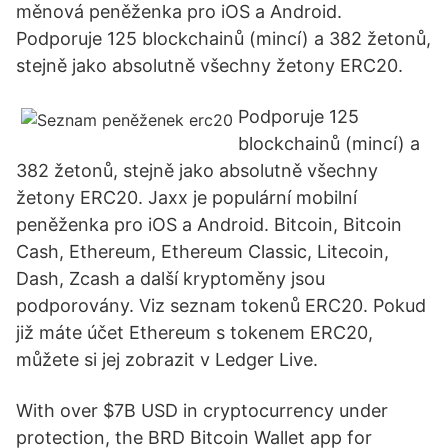
měnová peněženka pro iOS a Android.
Podporuje 125 blockchainů (mincí) a 382 žetonů,
stejně jako absolutně všechny žetony ERC20.
Podporuje 125
blockchainů (mincí) a
382 žetonů, stejně jako absolutně všechny
žetony ERC20. Jaxx je populární mobilní
peněženka pro iOS a Android. Bitcoin, Bitcoin
Cash, Ethereum, Ethereum Classic, Litecoin,
Dash, Zcash a další kryptoměny jsou
podporovány. Viz seznam tokenů ERC20. Pokud
již máte účet Ethereum s tokenem ERC20,
můžete si jej zobrazit v Ledger Live.
With over $7B USD in cryptocurrency under
protection, the BRD Bitcoin Wallet app for