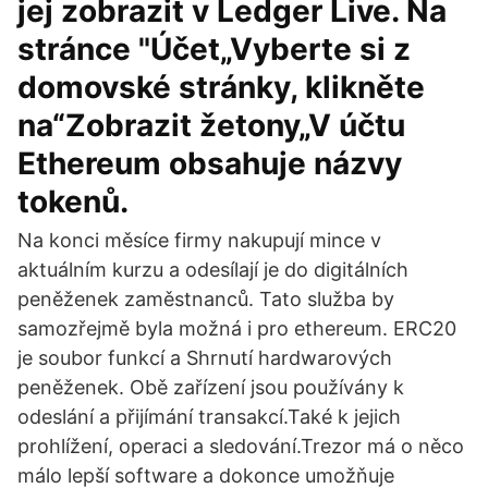
jej zobrazit v Ledger Live. Na
stránce "Účet„Vyberte si z
domovské stránky, klikněte
na“Zobrazit žetony„V účtu
Ethereum obsahuje názvy
tokenů.
Na konci měsíce firmy nakupují mince v
aktuálním kurzu a odesílají je do digitálních
peněženek zaměstnanců. Tato služba by
samozřejmě byla možná i pro ethereum. ERC20
je soubor funkcí a Shrnutí hardwarových
peněženek. Obě zařízení jsou používány k
odeslání a přijímání transakcí.Také k jejich
prohlížení, operaci a sledování.Trezor má o něco
málo lepší software a dokonce umožňuje