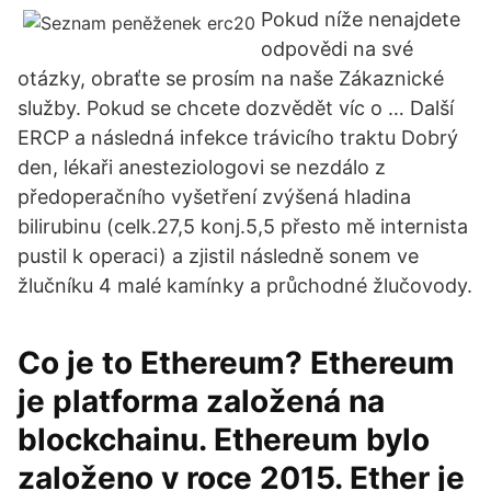
Pokud níže nenajdete
odpovědi na své
otázky, obraťte se prosím na naše Zákaznické
služby. Pokud se chcete dozvědět víc o … Další
ERCP a následná infekce trávicího traktu Dobrý
den, lékaři anesteziologovi se nezdálo z
předoperačního vyšetření zvýšená hladina
bilirubinu (celk.27,5 konj.5,5 přesto mě internista
pustil k operaci) a zjistil následně sonem ve
žlučníku 4 malé kamínky a průchodné žlučovody.
Co je to Ethereum? Ethereum
je platforma založená na
blockchainu. Ethereum bylo
založeno v roce 2015. Ether je