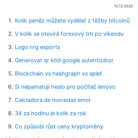
10.12.2020
Kolik peněz můžete vydělat z těžby bitcoinů
V kolik se otevírá forexový trh po víkendu
Logo nrg esports
Generovat qr kód google autentizátor
Blockchain vs hashgraph vs spleť
Si nepamatuji heslo pro počítač lenovo
Calcladora de monedas emol
34 za hodinu je kolik za rok
Co způsobí růst ceny kryptoměny