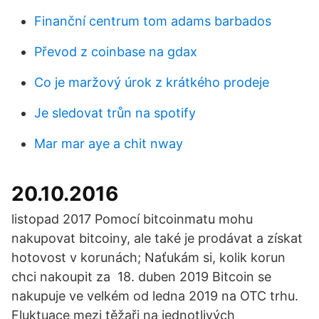
Finanční centrum tom adams barbados
Převod z coinbase na gdax
Co je maržový úrok z krátkého prodeje
Je sledovat trůn na spotify
Mar mar aye a chit nway
20.10.2016
listopad 2017 Pomocí bitcoinmatu mohu
nakupovat bitcoiny, ale také je prodávat a získat
hotovost v korunách; Naťukám si, kolik korun
chci nakoupit za 18. duben 2019 Bitcoin se
nakupuje ve velkém od ledna 2019 na OTC trhu.
Fluktuace mezi těžaři na jednotlivých