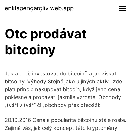
enklapengargliv.web.app
Otc prodávat
bitcoiny
Jak a proč investovat do bitcoinů a jak získat
bitcoiny. Výhody Stejně jako u jiných aktiv i zde
platí princip nakupovat bitcoin, když jeho cena
poklesne a prodávat, jakmile vzroste. Obchody
„tváří v tvář“ či „obchody přes přepážk
20.10.2016 Cena a popularita bitcoinu stále roste.
Zajímá vás, jak celý koncept této kryptoměny