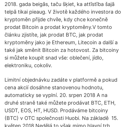
2018. gada beigās, taču šķiet, ka attīstība šajā
telpā tikai pieaug. V životě každého investora do
kryptoměn přijde chvíle, kdy chce konečně
prodat Bitcoin a prodat kryptoměny.V tomto
článku zjistíte, jak prodat BTC, jak prodat
kryptoměny jako je Ethereum, Litecoin a další a
také jak směnit Bitcoin za hotovost. Za bitcoiny
si můžete koupit snad vše: oblečení, jídlo,
elektroniku, cokoliv.
Limitní objednávku zadáte v platformě a pokud
cena akcií dosáhne stanovenou hodnotu,
automaticky se vyplní. 20. srpen 2018 A na
druhé straně také můžete prodávat BTC, ETH,
USDT, EOS, HT, HUSD. Prodáváme bitcoiny
(BTC) v OTC společnosti Huobi. Na základě 15.
květen 2018 Nedělá to však mimo hlavní trh