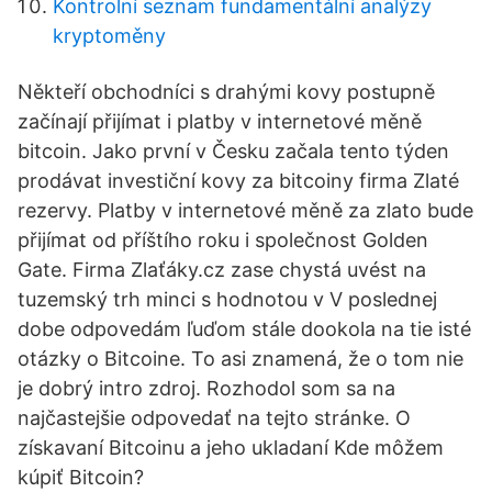
Kontrolní seznam fundamentální analýzy
kryptoměny
Někteří obchodníci s drahými kovy postupně
začínají přijímat i platby v internetové měně
bitcoin. Jako první v Česku začala tento týden
prodávat investiční kovy za bitcoiny firma Zlaté
rezervy. Platby v internetové měně za zlato bude
přijímat od příštího roku i společnost Golden
Gate. Firma Zlaťáky.cz zase chystá uvést na
tuzemský trh minci s hodnotou v V poslednej
dobe odpovedám ľuďom stále dookola na tie isté
otázky o Bitcoine. To asi znamená, že o tom nie
je dobrý intro zdroj. Rozhodol som sa na
najčastejšie odpovedať na tejto stránke. O
získavaní Bitcoinu a jeho ukladaní Kde môžem
kúpiť Bitcoin?