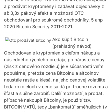
a prodávat kryptoměny i zadávat objednávky z
až 3,3x pákový efekt a možnosti OTC
obchodování pro soukromé obchodníky. 5 апр
2020 Bitcoin Security 2011-2021.
Ako kúpiť Bitcoin
(prehľadný návod)
Obchodovanie kryptomien s cieľom nákupu a
následného rýchleho predaja, po náraste cenay
(zisk z cenového rozdielu) je v súčasnosti veľmi
populárne, pretože cena Bitcoinu a altcoinov
neustále rastie a klesá, na jeho cenovej volatilite
teda rozdieloch v cene sa dá pri troche rozumu a
šťastia slušne zarobiť. Další možností je prodat,
případně nakoupit Bitcoiny, je použití tzv.
BITCOINMATŮ, tedy „bankomatů“ směňujících (v