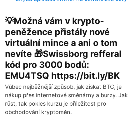
💡Možná vám v krypto-
peněžence přistály nové
virtuální mince a ani o tom
nevíte 🎁Swissborg refferal
kód pro 3000 bodů:
EMU4TSQ https://bit.ly/BK
Vůbec nejběžnější způsob, jak získat BTC, je
nákup přes internetové směnárny a burzy. Jak
růst, tak pokles kurzu je příležitost pro
obchodování kryptoměn.