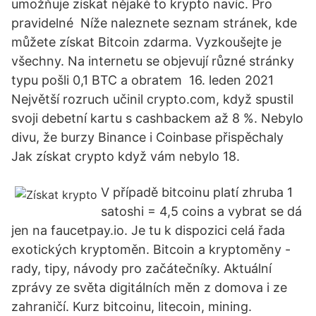
umožňuje získat nějaké to krypto navíc. Pro
pravidelné Níže naleznete seznam stránek, kde
můžete získat Bitcoin zdarma. Vyzkoušejte je
všechny. Na internetu se objevují různé stránky
typu pošli 0,1 BTC a obratem 16. leden 2021
Největší rozruch učinil crypto.com, když spustil
svoji debetní kartu s cashbackem až 8 %. Nebylo
divu, že burzy Binance i Coinbase přispěchaly
Jak získat crypto když vám nebylo 18.
V případě bitcoinu platí zhruba 1
satoshi = 4,5 coins a vybrat se dá
jen na faucetpay.io. Je tu k dispozici celá řada
exotických kryptoměn. Bitcoin a kryptoměny -
rady, tipy, návody pro začátečníky. Aktuální
zprávy ze světa digitálních měn z domova i ze
zahraničí. Kurz bitcoinu, litecoin, mining.