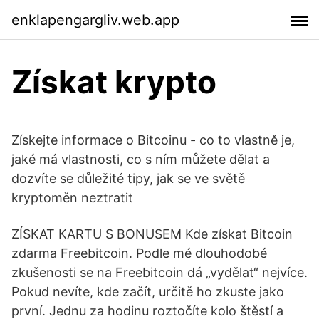
enklapengargliv.web.app
Získat krypto
Získejte informace o Bitcoinu - co to vlastně je,
jaké má vlastnosti, co s ním můžete dělat a
dozvíte se důležité tipy, jak se ve světě
kryptoměn neztratit
ZÍSKAT KARTU S BONUSEM Kde získat Bitcoin
zdarma Freebitcoin. Podle mé dlouhodobé
zkušenosti se na Freebitcoin dá „vydělat“ nejvíce.
Pokud nevíte, kde začít, určitě ho zkuste jako
první. Jednu za hodinu roztočíte kolo štěstí a