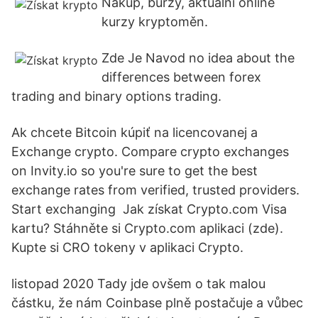
Nákup, burzy, aktuální online
kurzy kryptoměn.
Zde Je Navod no idea about the
differences between forex
trading and binary options trading.
Ak chcete Bitcoin kúpiť na licencovanej a
Exchange crypto. Compare crypto exchanges
on Invity.io so you're sure to get the best
exchange rates from verified, trusted providers.
Start exchanging Jak získat Crypto.com Visa
kartu? Stáhněte si Crypto.com aplikaci (zde).
Kupte si CRO tokeny v aplikaci Crypto.
listopad 2020 Tady jde ovšem o tak malou
částku, že nám Coinbase plně postačuje a vůbec