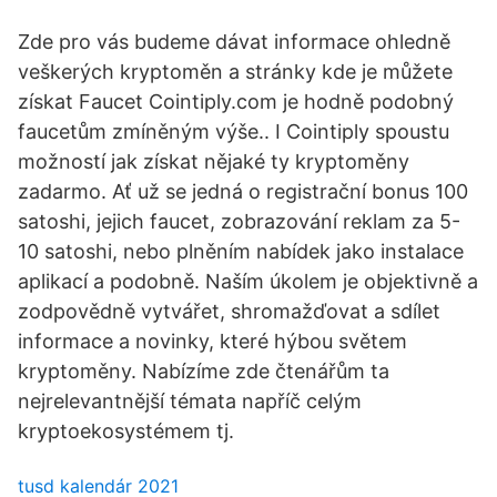
Zde pro vás budeme dávat informace ohledně
veškerých kryptoměn a stránky kde je můžete
získat Faucet Cointiply.com je hodně podobný
faucetům zmíněným výše.. I Cointiply spoustu
možností jak získat nějaké ty kryptoměny
zadarmo. Ať už se jedná o registrační bonus 100
satoshi, jejich faucet, zobrazování reklam za 5-
10 satoshi, nebo plněním nabídek jako instalace
aplikací a podobně. Naším úkolem je objektivně a
zodpovědně vytvářet, shromažďovat a sdílet
informace a novinky, které hýbou světem
kryptoměny. Nabízíme zde čtenářům ta
nejrelevantnější témata napříč celým
kryptoekosystémem tj.
tusd kalendár 2021