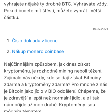
vyhrajete nějaké ty drobné BTC. Vyhráváte vždy.
Pokud budete mít štěstí, můžete vyhrát i větší
částku.
19.07.2021
Číslo dokladu v licenci
Nákup monero coinbase
Nejúčinnějším způsobem, jak dnes získat
kryptoměnu, je rozhodně mining neboli těžení.
Zajímalo vás někdy, kde se dají získat Bitcoiny
zdarma a kryptoměny zdarma? Pro mnohé z nás
je Bitcoin jako jídlo v BIO oddělení. Chápeme, že
je zdravější a lepší než normální jídlo, ale i tak
nám přijde až moc drahé. Kryptoměny jsou
módním tématem.