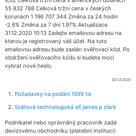
6,02 Celková tržní cena v amerických dolarech
55 832 788 Celková tržní cena v českých
korunách 1 196 707 344 Změna za 24 hodin
-2.8% Změna za 7 dní 1.97% Aktualizace
31.12.2020 10:13 Zadejte emailovou adresu na
kterou je registrovaný váš účet. Na tuto
emailovou adresu bude zaslán ověřovací kód. Po
obdržení ověřovacího kódu si budete moci
vybrat nové heslo.
30.12.2020
Požadavky na podání 1099 tis
Světová technologická síť james p clark
Podnikatel nebo oprávněný pracovník zadá
devizovému obchodníku (platební instituci)