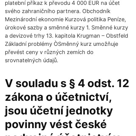
platební příkaz k převodu 4 000 EUR na účet
svého zahraničního partnera. Obchodník
Mezinárodní ekonomie Kurzová politika Peníze,
úrokové sazby a směnné kurzy 1. Směnné kurzy
a devizové trhy 13. kapitola Krugman – Obstfeld
Základní problémy ÒSměnný kurz umožňuje
převést ceny v různých zemích do
srovnatelných údajů.
V souladu s § 4 odst. 12
zákona o účetnictví,
jsou účetní jednotky
povinny vést české