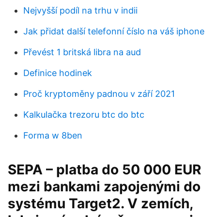
Nejvyšší podíl na trhu v indii
Jak přidat další telefonní číslo na váš iphone
Převést 1 britská libra na aud
Definice hodinek
Proč kryptoměny padnou v září 2021
Kalkulačka trezoru btc do btc
Forma w 8ben
SEPA – platba do 50 000 EUR
mezi bankami zapojenými do
systému Target2. V zemích,