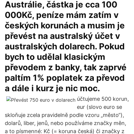
Austrálie, částka je cca 100
000Kč, peníze mám zatím v
českých korunách a musim je
převést na australský účet v
australských dolarech. Pokud
bych to udělal klasickým
převodem z banky, tak zaprvé
paltím 1% poplatek za převod
a dále i kurz je nic moc.
účtujeme 500 korun,
eur (slovo euro se
skloňuje zcela pravidelně podle vzoru „město“),
dolarů, liber, jenů, nebo používáme značky měn,
a to písmenné: Kč (= koruna česká) či značky z