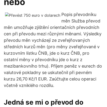
nebo
Popis převodníku
měn Služba převod
měn umožňuje zjištění orientačních převodních
cen při převodu mezi různými měnami. Výsledky
převodu měn vycházejí ze zveřejňovaných
středních kurzů měn (pro měny zveřejňované v
kurzovním lístku ČNB, jde o kurz ČNB, pro
ostatní měny v převodníku jde o kurz z
mezibankovního trhu). Příjem peněz v eurech do
valutové pokladny se uskutečnil při pevném
kurzu 26,70 Kč/1 EUR. Zaúčtujte celou operaci
včetně vzniklého rozdílu.
Jedná se mi o převod do