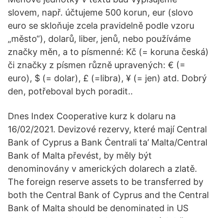
slovem, např. účtujeme 500 korun, eur (slovo
euro se skloňuje zcela pravidelně podle vzoru
„město“), dolarů, liber, jenů, nebo používáme
značky měn, a to písmenné: Kč (= koruna česká)
či značky z písmen různě upravených: € (=
euro), $ (= dolar), £ (=libra), ¥ (= jen) atd. Dobrý
den, potřeboval bych poradit..
Dnes Index Cooperative kurz k dolaru na
16/02/2021. Devizové rezervy, které mají Central
Bank of Cyprus a Bank Ċentrali ta’ Malta/Central
Bank of Malta převést, by měly být
denominovány v amerických dolarech a zlatě.
The foreign reserve assets to be transferred by
both the Central Bank of Cyprus and the Central
Bank of Malta should be denominated in US