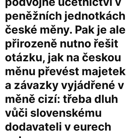
podvojné účetnictví v
peněžních jednotkách
české měny. Pak je ale
přirozeně nutno řešit
otázku, jak na českou
měnu převést majetek
a závazky vyjádřené v
měně cizí: třeba dluh
vůči slovenskému
dodavateli v eurech