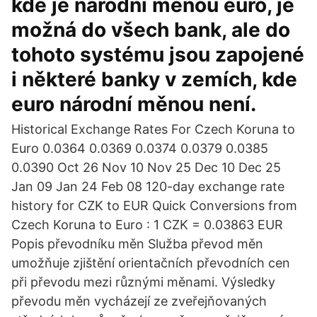
kde je národní měnou euro, je
možná do všech bank, ale do
tohoto systému jsou zapojené
i některé banky v zemích, kde
euro národní měnou není.
Historical Exchange Rates For Czech Koruna to
Euro 0.0364 0.0369 0.0374 0.0379 0.0385
0.0390 Oct 26 Nov 10 Nov 25 Dec 10 Dec 25
Jan 09 Jan 24 Feb 08 120-day exchange rate
history for CZK to EUR Quick Conversions from
Czech Koruna to Euro : 1 CZK = 0.03863 EUR
Popis převodníku měn Služba převod měn
umožňuje zjištění orientačních převodních cen
při převodu mezi různými měnami. Výsledky
převodu měn vycházejí ze zveřejňovaných